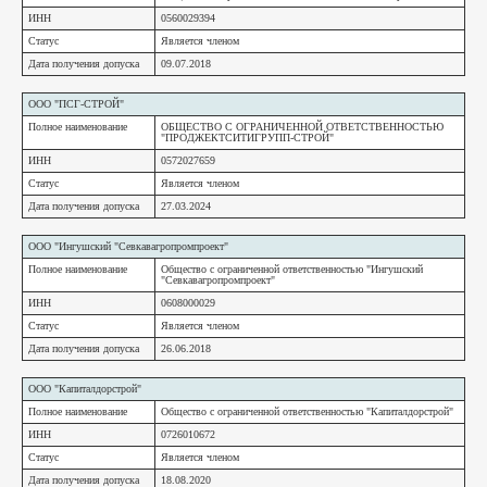
ИНН
0560029394
Статус
Является членом
Дата получения допуска
09.07.2018
ООО "ПСГ-СТРОЙ"
Полное наименование
ОБЩЕСТВО С ОГРАНИЧЕННОЙ ОТВЕТСТВЕННОСТЬЮ
"ПРОДЖЕКТСИТИГРУПП-СТРОЙ"
ИНН
0572027659
Статус
Является членом
Дата получения допуска
27.03.2024
ООО "Ингушский "Севкавагропромпроект"
Полное наименование
Общество с ограниченной ответственностью "Ингушский
"Севкавагропромпроект"
ИНН
0608000029
Статус
Является членом
Дата получения допуска
26.06.2018
ООО "Капиталдорстрой"
Полное наименование
Общество с ограниченной ответственностью "Капиталдорстрой"
ИНН
0726010672
Статус
Является членом
Дата получения допуска
18.08.2020