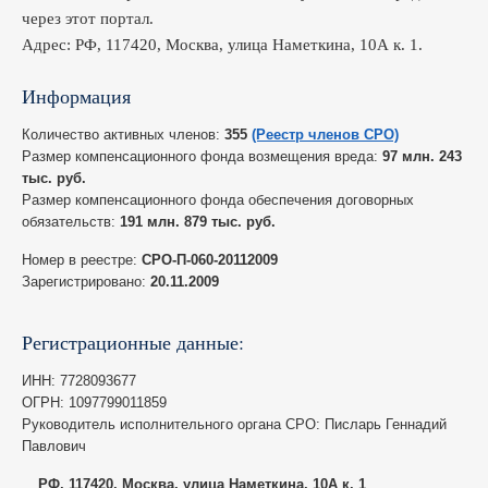
через этот портал.
Адрес: РФ, 117420, Москва, улица Наметкина, 10А к. 1.
Информация
Количество активных членов:
355
(Реестр членов СРО)
Размер компенсационного фонда возмещения вреда:
97 млн. 243
тыс. руб.
Размер компенсационного фонда обеспечения договорных
обязательств:
191 млн. 879 тыс. руб.
Номер в реестре:
СРО-П-060-20112009
Зарегистрировано:
20.11.2009
Регистрационные данные:
ИНН: 7728093677
ОГРН: 1097799011859
Руководитель исполнительного органа СРО: Писларь Геннадий
Павлович
РФ, 117420, Москва, улица Наметкина, 10А к. 1