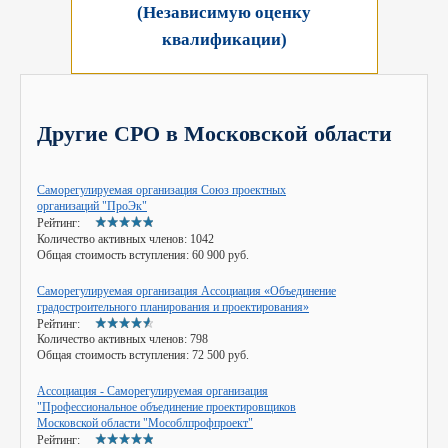
(Независимую оценку
квалификации)
Другие СРО в Московской области
Саморегулируемая организация Союз проектных
организаций "ПроЭк"
Рейтинг:
Количество активных членов:
1042
Общая стоимость вступления:
60 900 руб.
Саморегулируемая организация Ассоциация «Объединение
градостроительного планирования и проектирования»
Рейтинг:
Количество активных членов:
798
Общая стоимость вступления:
72 500 руб.
Ассоциация - Саморегулируемая организация
"Профессиональное объединение проектировщиков
Московской области "Мособлпрофпроект"
Рейтинг: